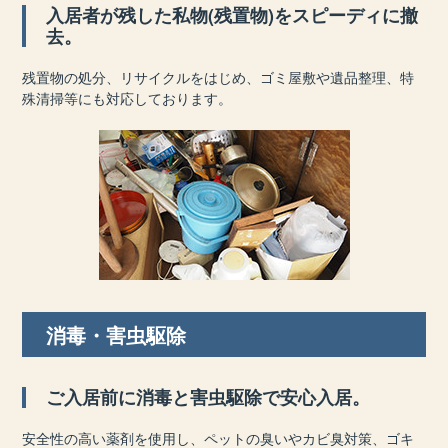
入居者が残した私物(残置物)をスピーディに撤
去。
残置物の処分、リサイクルをはじめ、ゴミ屋敷や遺品整理、特
殊清掃等にも対応しております。
消毒・害虫駆除
ご入居前に消毒と害虫駆除で安心入居。
安全性の高い薬剤を使用し、ペットの臭いやカビ臭対策、ゴキ