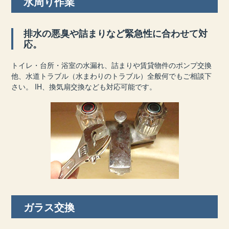
水周り作業
排水の悪臭や詰まりなど緊急性に合わせて対
応。
トイレ・台所・浴室の水漏れ、詰まりや賃貸物件のポンプ交換
他、水道トラブル（水まわりのトラブル）全般何でもご相談下
さい。 IH、換気扇交換なども対応可能です。
ガラス交換